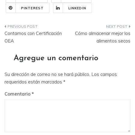
PINTEREST
LINKEDIN
Navegación
Contamos con Certificación
Cómo almacenar mejor los
de
OEA
alimentos secos
entradas
Agregue un comentario
Su dirección de correo no se hará público.
Los campos
requeridos están marcados
*
Comentario