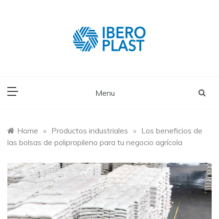
Skip
to
content
Menu
Home
»
Productos industriales
»
Los beneficios de
las bolsas de polipropileno para tu negocio agrícola