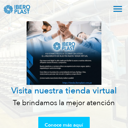
Líderes en producción y
comercialización
de sacos y telas de polipropileno