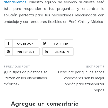
atenderemos.
Nuestro equipo de servicio al cliente está
listo para responder a tus preguntas y encontrar la
solución perfecta para tus necesidades relacionadas con
embalaje y contenedores flexibles en Perú, Chile y México.
FACEBOOK
TWITTER
PINTEREST
LINKEDIN
Navegación
¿Qué tipos de plásticos se
Descubre por qué los sacos
de
utilizan en los dispositivos
cosecheros son la mejor
médicos?
opción para transportar
entradas
papas
Agregue un comentario