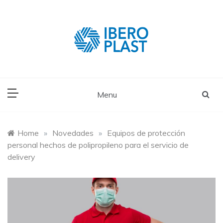
Skip
to
content
Menu
Home
»
Novedades
»
Equipos de protección
personal hechos de polipropileno para el servicio de
delivery