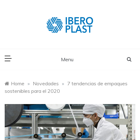
Skip
to
content
Menu
Home
»
Novedades
»
7 tendencias de empaques
sostenibles para el 2020