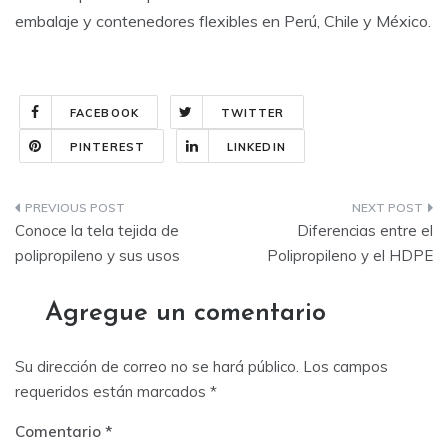
embalaje y contenedores flexibles en Perú, Chile y México.
FACEBOOK
TWITTER
PINTEREST
LINKEDIN
Navegación
Conoce la tela tejida de
Diferencias entre el
de
polipropileno y sus usos
Polipropileno y el HDPE
entradas
Agregue un comentario
Su dirección de correo no se hará público.
Los campos
requeridos están marcados
*
Comentario