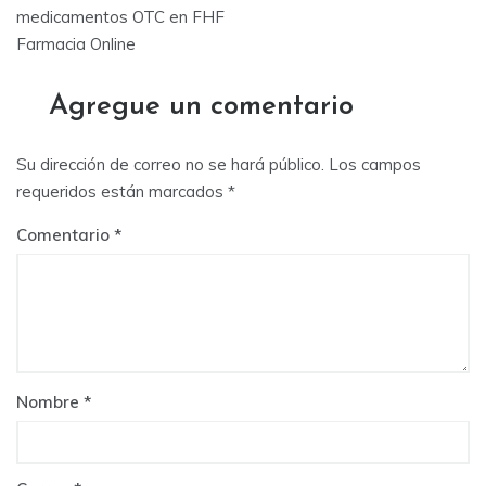
de
medicamentos OTC en FHF
Farmacia Online
entradas
Agregue un comentario
Su dirección de correo no se hará público.
Los campos
requeridos están marcados
*
Comentario
Nombre
*