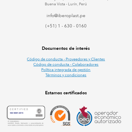
Buena Vista - Lurín, Perú
info@iberoplast.pe
(+51) 1 - 630 - 0160
Documentos de interés
Código de conducta - Proveedores y Clientes
Código de conducta - Colaboradores
Política integrada de gestión
Términos y condiciones
Estamos certificados