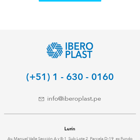
(+51) 1 - 630 - 0160
info@iberoplast.pe
Lurín
Av. Manuel Valle Sección A y B-1, Sub Lote 2, Parcela D-19, ex Fundo